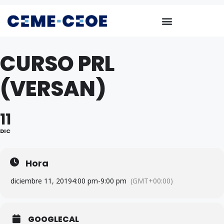
CURSO PRL
(VERSAN)
11
DIC
Hora
diciembre 11, 2019
4:00 pm
-
9:00 pm
(GMT+00:00)
GOOGLECAL