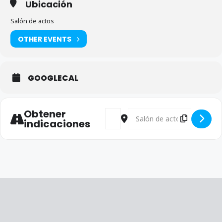
Ubicación
Salón de actos
OTHER EVENTS
GOOGLECAL
Obtener
Address - Curso entrevistas PROME
Destination Address - Curso
indicaciones