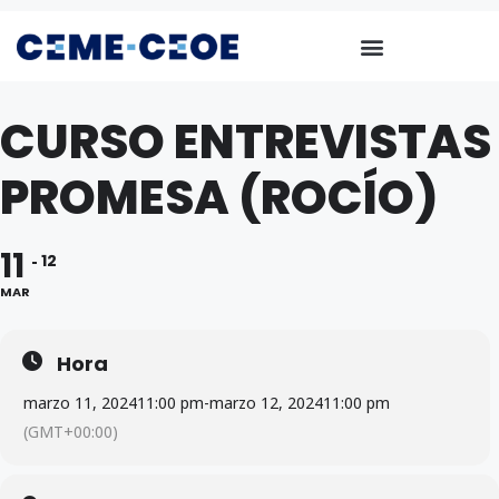
CURSO ENTREVISTAS
PROMESA (ROCÍO)
11
12
MAR
Hora
marzo 11, 2024
11:00 pm
-
marzo 12, 2024
11:00 pm
(GMT+00:00)