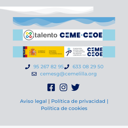
95 267 82 95
633 08 29 50
cemesg@cemelilla.org
Aviso legal
|
Política de privacidad |
Política de cookies