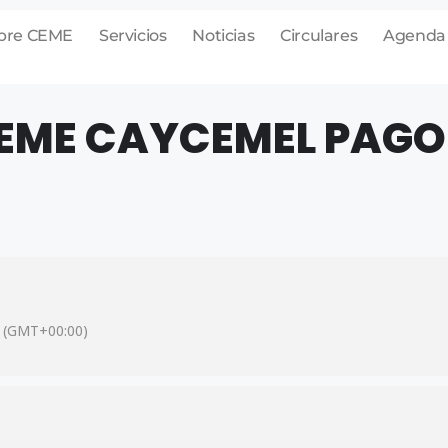
bre CEME
Servicios
Noticias
Circulares
Agenda
EME CAYCEMEL PAGO
(GMT+00:00)