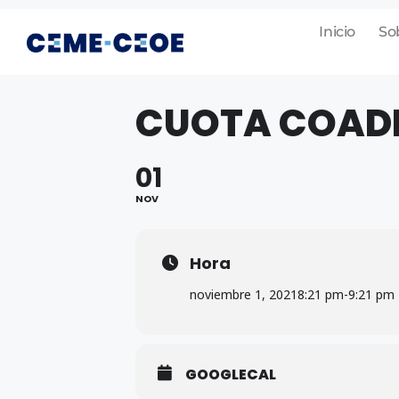
Inicio
So
CUOTA COAD
01
NOV
Hora
noviembre 1, 2021
8:21 pm
-
9:21 pm
GOOGLECAL