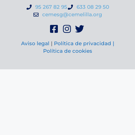
95 267 82 95
633 08 29 50
cemesg@cemelilla.org
Aviso legal
|
Política de privacidad |
Política de cookies