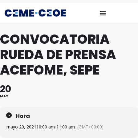
CONVOCATORIA
RUEDA DE PRENSA
ACEFOME, SEPE
20
MAY
Hora
mayo 20, 2021
10:00 am
-
11:00 am
(GMT+00:00)