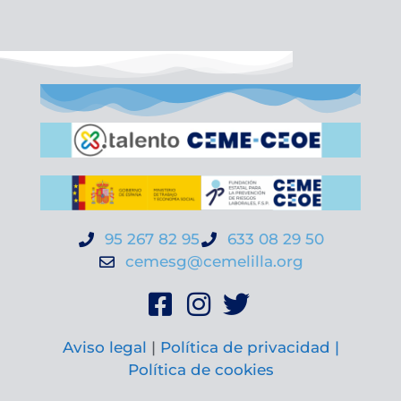
95 267 82 95
633 08 29 50
cemesg@cemelilla.org
Aviso legal
|
Política de privacidad |
Política de cookies