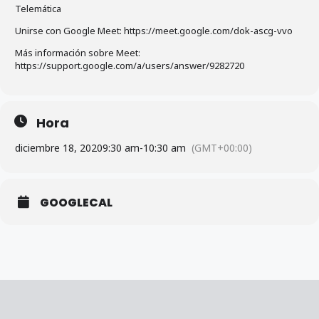
Telemática
Unirse con Google Meet: https://meet.google.com/dok-ascg-vvo
Más información sobre Meet:
https://support.google.com/a/users/answer/9282720
Hora
diciembre 18, 2020
9:30 am
-
10:30 am
(GMT+00:00)
GOOGLECAL