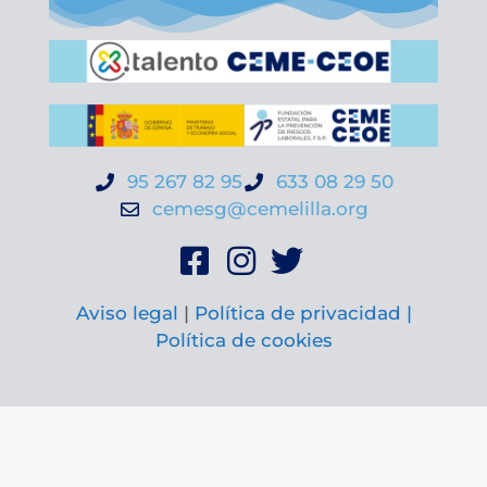
95 267 82 95
633 08 29 50
cemesg@cemelilla.org
Aviso legal
|
Política de privacidad |
Política de cookies