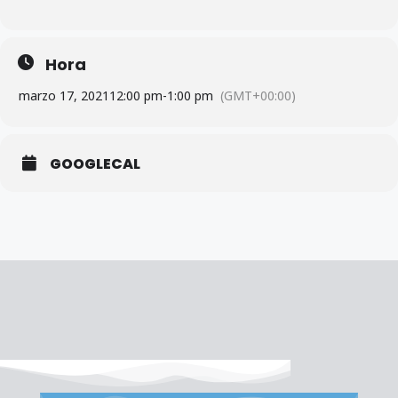
Hora
marzo 17, 2021
12:00 pm
-
1:00 pm
(GMT+00:00)
GOOGLECAL