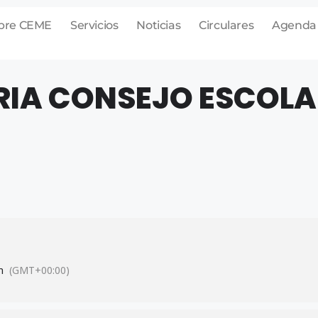
bre CEME
Servicios
Noticias
Circulares
Agenda
A CONSEJO ESCOLAR
m
(GMT+00:00)