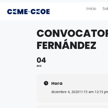
Inicio
So
CONVOCATORI
FERNÁNDEZ
04
DIC
Hora
diciembre 4, 2020
11:15 am
-
12:15 p