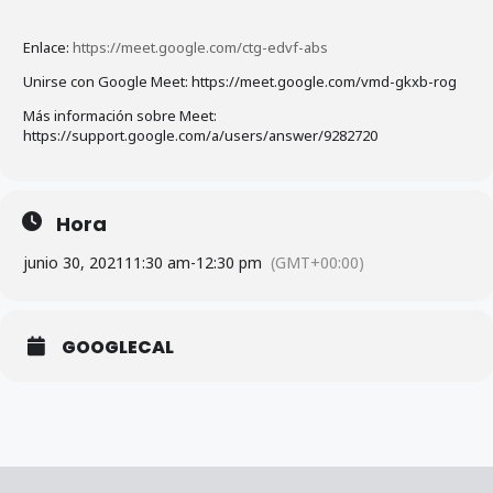
Enlace:
https://meet.google.com/ctg-edvf-abs
Unirse con Google Meet: https://meet.google.com/vmd-gkxb-rog
Más información sobre Meet:
https://support.google.com/a/users/answer/9282720
Hora
junio 30, 2021
11:30 am
-
12:30 pm
(GMT+00:00)
GOOGLECAL