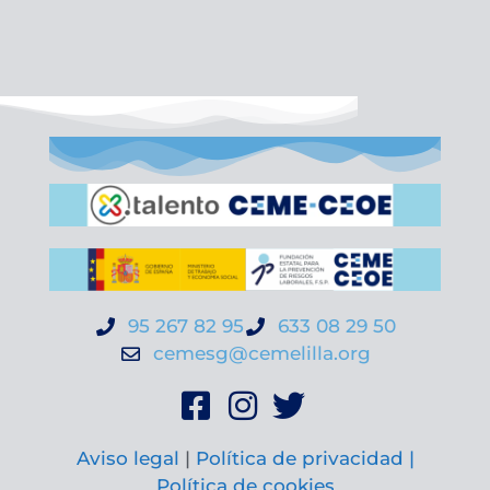
95 267 82 95
633 08 29 50
cemesg@cemelilla.org
Aviso legal
|
Política de privacidad |
Política de cookies