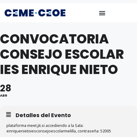
CONVOCATORIA
CONSEJO ESCOLAR
IES ENRIQUE NIETO
28
ABR
Detalles del Evento
plataforma meet.jit.si accediendo a la Sala:
enriquenietoiesconsejoescolarmelilla, contraseña: 52005