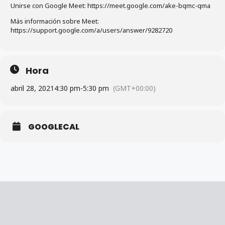
Unirse con Google Meet: https://meet.google.com/ake-bqmc-qma
Más información sobre Meet:
https://support.google.com/a/users/answer/9282720
Hora
abril 28, 2021
4:30 pm
-
5:30 pm
(GMT+00:00)
GOOGLECAL