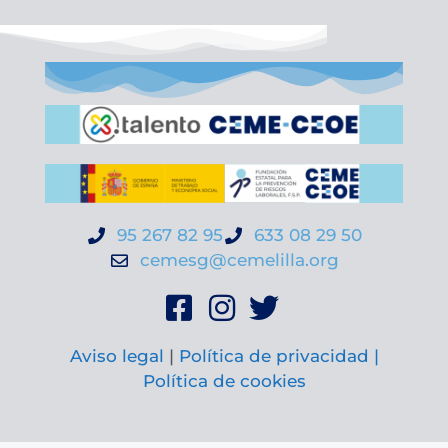
95 267 82 95
633 08 29 50
cemesg@cemelilla.org
Aviso legal
|
Política de privacidad |
Política de cookies