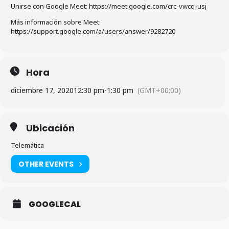
Unirse con Google Meet: https://meet.google.com/crc-vwcq-usj
Más información sobre Meet:
https://support.google.com/a/users/answer/9282720
Hora
diciembre 17, 2020
12:30 pm
-
1:30 pm
(GMT+00:00)
Ubicación
Telemática
OTHER EVENTS
GOOGLECAL