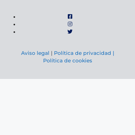
Aviso legal
|
Política de privacidad |
Política de cookies