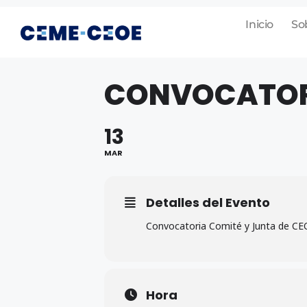
Inicio
So
CONVOCATORI
13
MAR
Detalles del Evento
Convocatoria Comité y Junta de CEOE
Hora