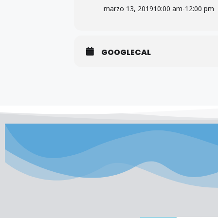
marzo 13, 2019
10:00 am
-
12:00 pm
GOOGLECAL