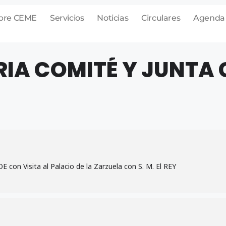
bre CEME
Servicios
Noticias
Circulares
Agenda
A COMITÉ Y JUNTA 
 con Visita al Palacio de la Zarzuela con S. M. El REY