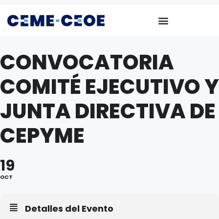
CONVOCATORIA
COMITÉ EJECUTIVO Y
JUNTA DIRECTIVA DE
CEPYME
19
OCT
Detalles del Evento