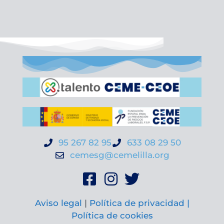
95 267 82 95
633 08 29 50
cemesg@cemelilla.org
Aviso legal
|
Política de privacidad |
Política de cookies