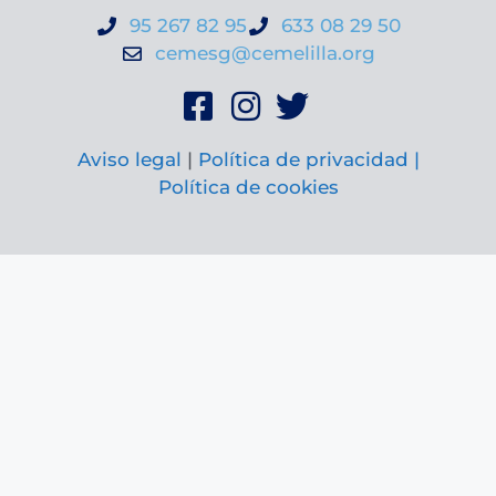
95 267 82 95
633 08 29 50
cemesg@cemelilla.org
Aviso legal
|
Política de privacidad |
Política de cookies