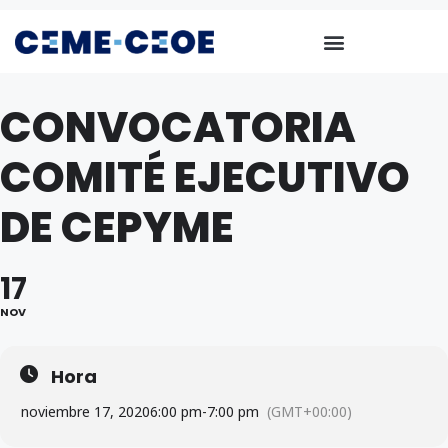
CONVOCATORIA
COMITÉ EJECUTIVO
DE CEPYME
17
NOV
Hora
noviembre 17, 2020
6:00 pm
-
7:00 pm
(GMT+00:00)