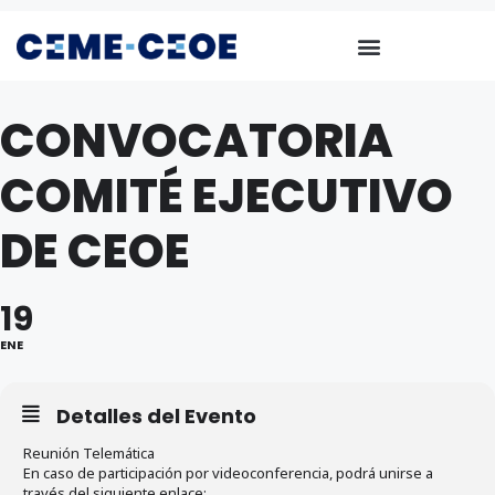
CONVOCATORIA
COMITÉ EJECUTIVO
DE CEOE
19
ENE
Detalles del Evento
Reunión Telemática
En caso de participación por videoconferencia, podrá unirse a
través del siguiente enlace: