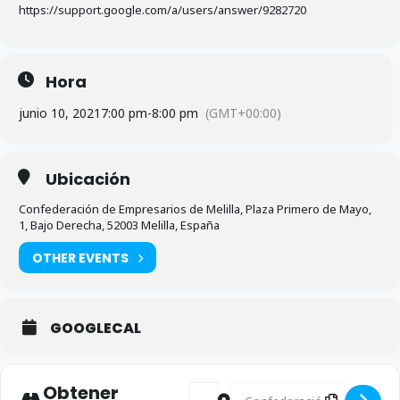
https://support.google.com/a/users/answer/9282720
Hora
junio 10, 2021
7:00 pm
-
8:00 pm
(GMT+00:00)
Ubicación
Confederación de Empresarios de Melilla, Plaza Primero de Mayo,
1, Bajo Derecha, 52003 Melilla, España
OTHER EVENTS
GOOGLECAL
Obtener
Address - Convocatoria Comisión 
Destination Address - Conv