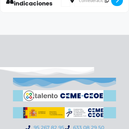
indicaciones
95 267 82 95
633 08 29 50