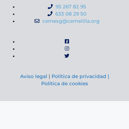
95 267 82 95
633 08 29 50
cemesg@cemelilla.org
Aviso legal
|
Política de privacidad |
Política de cookies