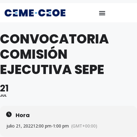
CONVOCATORIA
COMISIÓN
EJECUTIVA SEPE
21
JUL
Hora
julio 21, 2022
12:00 pm
-
1:00 pm
(GMT+00:00)