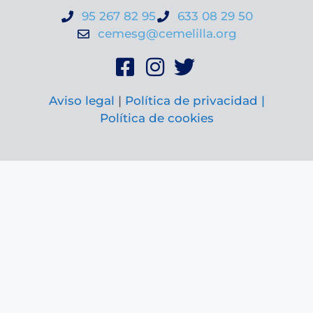
95 267 82 95
633 08 29 50
cemesg@cemelilla.org
Aviso legal
|
Política de privacidad |
Política de cookies