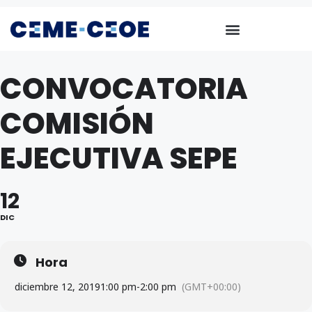
CONVOCATORIA
COMISIÓN
EJECUTIVA SEPE
12
DIC
Hora
diciembre 12, 2019
1:00 pm
-
2:00 pm
(GMT+00:00)