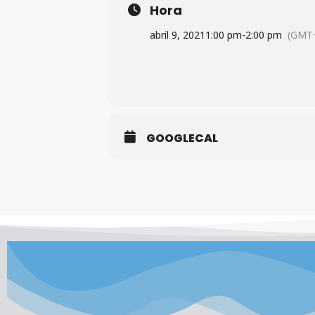
Hora
abril 9, 2021
1:00 pm
-
2:00 pm
(GMT+
GOOGLECAL