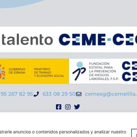
95 267 82 95
633 08 29 50
cemesg@cemelilla.
viso legal
|
Política de privacidad |
Política de cooki
rarle anuncios o contenidos personalizados y analizar nuestro