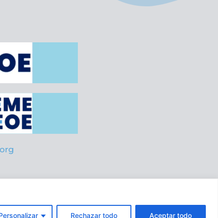
org
es
Personalizar
Rechazar todo
Aceptar todo