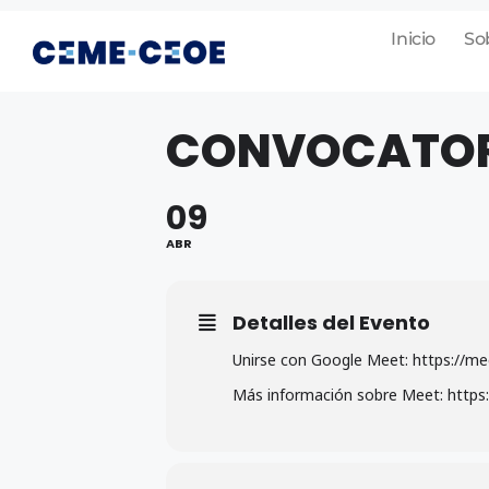
Inicio
So
CONVOCATORI
09
ABR
Detalles del Evento
Unirse con Google Meet: https://m
Más información sobre Meet: https