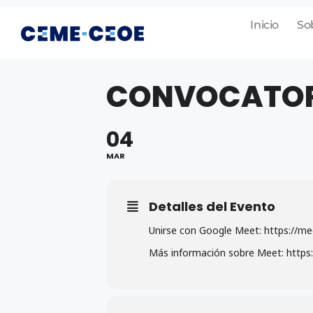
Inicio
So
CONVOCATORI
04
MAR
Detalles del Evento
Unirse con Google Meet: https://m
Más información sobre Meet: https