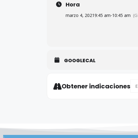
Hora
marzo 4, 2021
9:45 am
-
10:45 am
(G
GOOGLECAL
Add
Obtener indicaciones