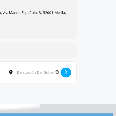
 Av. Marina Española, 3, 52001 Melilla,
Destination Address - Convocatoria Comisión Ejecutiva INSS