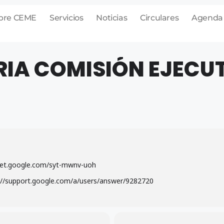
bre CEME
Servicios
Noticias
Circulares
Agenda
A COMISIÓN EJECUT
eet.google.com/syt-mwnv-uoh
://support.google.com/a/users/answer/9282720