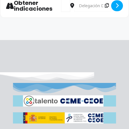
Obtener
Address - Convocatoria Comisión E
Destination Address - Convo
indicaciones