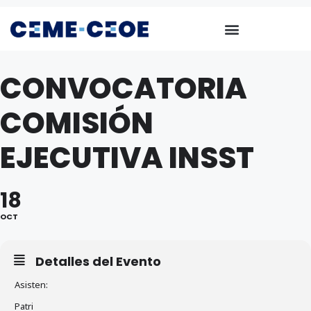
CONVOCATORIA
COMISIÓN
EJECUTIVA INSST
18
OCT
Detalles del Evento
Asisten:
Patri