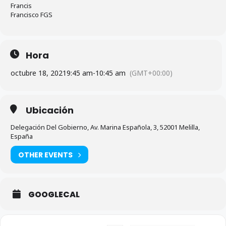
Francis
Francisco FGS
Hora
octubre 18, 2021
9:45 am
-
10:45 am
(GMT+00:00)
Ubicación
Delegación Del Gobierno, Av. Marina Española, 3, 52001 Melilla,
España
OTHER EVENTS
GOOGLECAL