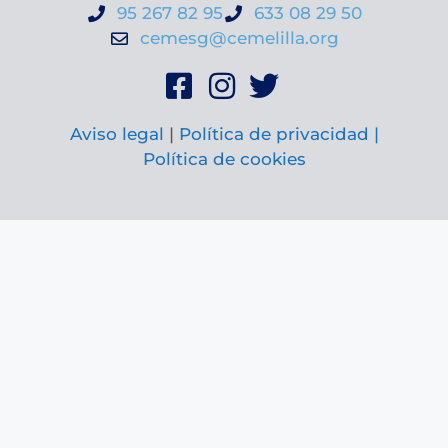
95 267 82 95
633 08 29 50
cemesg@cemelilla.org
Aviso legal
|
Política de privacidad |
Política de cookies