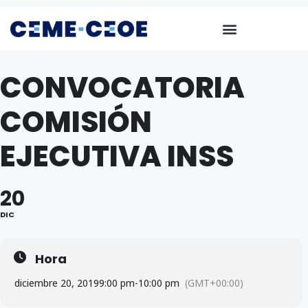
CONVOCATORIA
COMISIÓN
EJECUTIVA INSS
20
DIC
Hora
diciembre 20, 2019
9:00 pm
-
10:00 pm
(GMT+00:00)