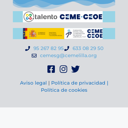
95 267 82 95
633 08 29 50
cemesg@cemelilla.org
Aviso legal
|
Política de privacidad |
Política de cookies