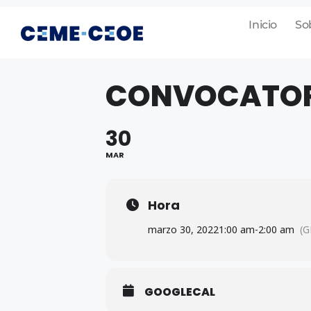
Inicio
So
CONVOCATORI
30
MAR
Hora
marzo 30, 2022
1:00 am
-
2:00 am
(G
GOOGLECAL