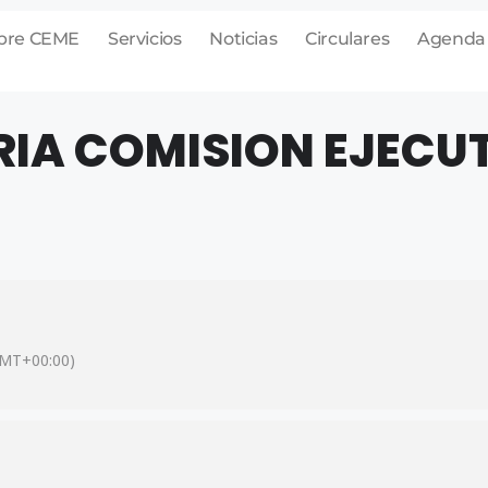
bre CEME
Servicios
Noticias
Circulares
Agenda
A COMISION EJECUT
MT+00:00)