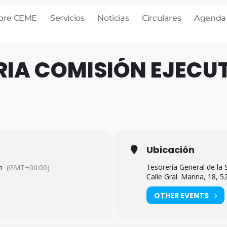
bre CEME
Servicios
Noticias
Circulares
Agenda
A COMISIÓN EJECUT
Ubicación
Tesorería General de la 
m
(GMT+00:00)
Calle Gral. Marina, 18, 5
OTHER EVENTS