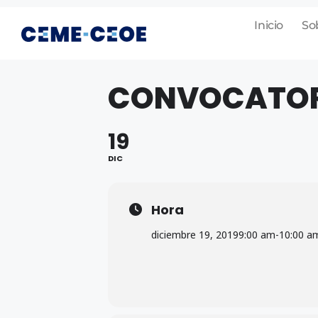
Inicio
So
CONVOCATORI
19
DIC
Hora
diciembre 19, 2019
9:00 am
-
10:00 a