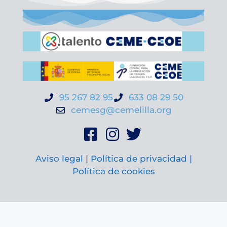
95 267 82 95
633 08 29 50
cemesg@cemelilla.org
Aviso legal
|
Política de privacidad |
Política de cookies