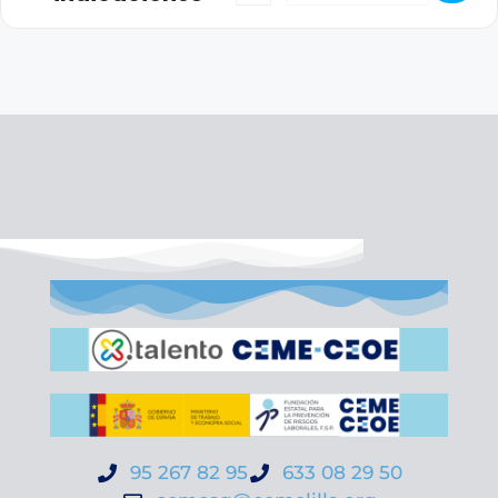
95 267 82 95
633 08 29 50