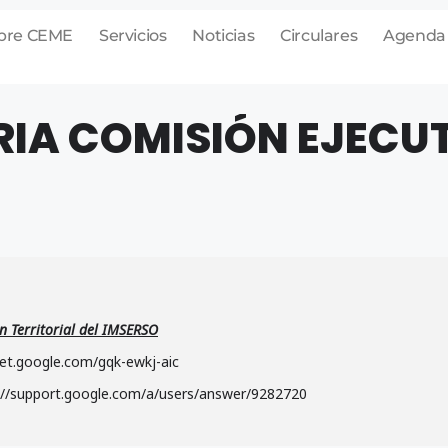
bre CEME
Servicios
Noticias
Circulares
Agenda
A COMISIÓN EJECUT
n Territorial del IMSERSO
et.google.com/gqk-ewkj-aic
://support.google.com/a/users/answer/9282720