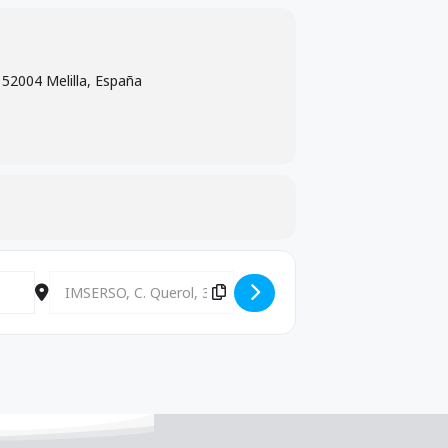
 52004 Melilla, España
]
Destination Address - CONVOCATORIA COMISIÓN EJECUTI