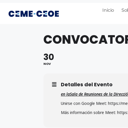
Inicio
So
CONVOCATORI
30
NOV
Detalles del Evento
en laSala de Reuniones de la Direcció
Unirse con Google Meet: https://me
Más información sobre Meet: https