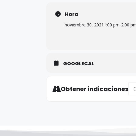
Hora
noviembre 30, 2021
1:00 pm
-
2:00 p
GOOGLECAL
Add
Obtener indicaciones