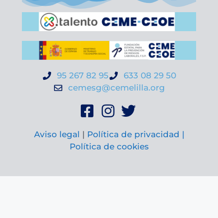
95 267 82 95
633 08 29 50
cemesg@cemelilla.org
Aviso legal
|
Política de privacidad |
Política de cookies