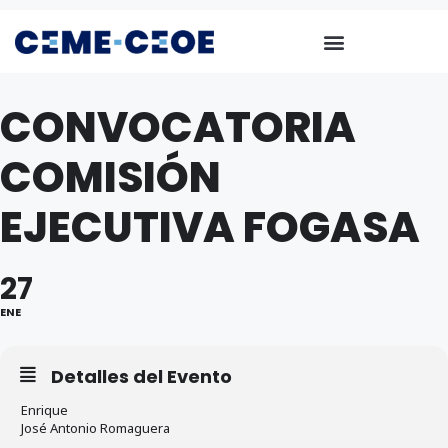
CONVOCATORIA
COMISIÓN
EJECUTIVA FOGASA
27
ENE
Detalles del Evento
Enrique
José Antonio Romaguera