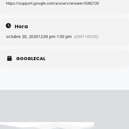
https://support.google.com/a/users/answer/9282720
Hora
octubre 20, 2020
12:00 pm
-
1:00 pm
(GMT+00:00)
GOOGLECAL