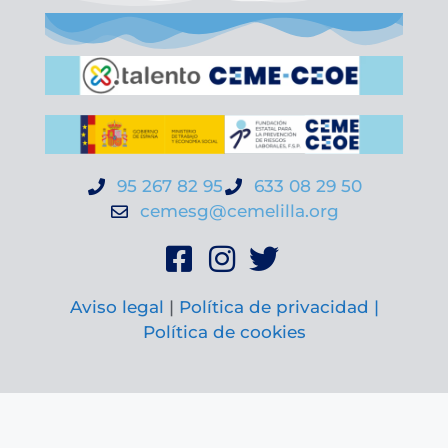
95 267 82 95
633 08 29 50
cemesg@cemelilla.org
Aviso legal
|
Política de privacidad |
Política de cookies