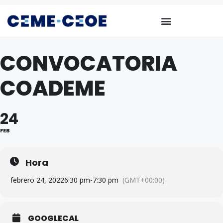
CONVOCATORIA
COADEME
24
FEB
Hora
febrero 24, 2022
6:30 pm
-
7:30 pm
(GMT+00:00)
GOOGLECAL