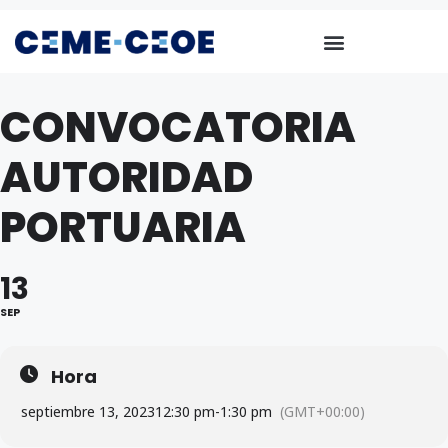
CONVOCATORIA
AUTORIDAD
PORTUARIA
13
SEP
Hora
septiembre 13, 2023
12:30 pm
-
1:30 pm
(GMT+00:00)