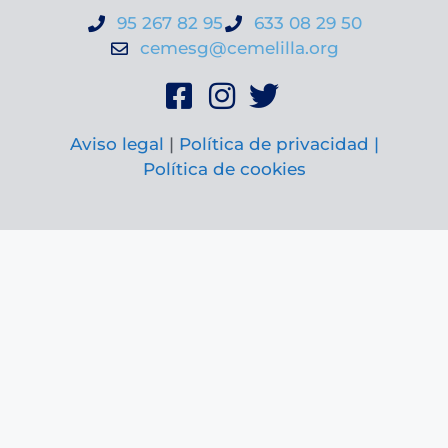
95 267 82 95
633 08 29 50
cemesg@cemelilla.org
Aviso legal
|
Política de privacidad |
Política de cookies