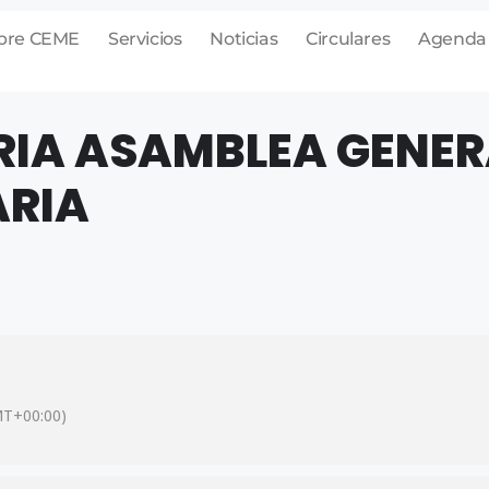
bre CEME
Servicios
Noticias
Circulares
Agenda
IA ASAMBLEA GENER
ARIA
T+00:00)