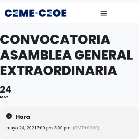
CONVOCATORIA
ASAMBLEA GENERAL
EXTRAORDINARIA
24
MAY
Hora
mayo 24, 2021
7:00 pm
-
8:00 pm
(GMT+00:00)