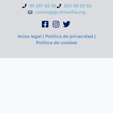
95 267 82 95
633 08 29 50
cemesg@cemelilla.org
Aviso legal
|
Política de privacidad |
Política de cookies