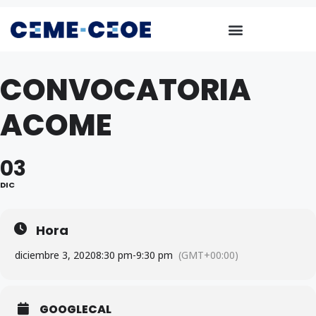
CONVOCATORIA
ACOME
03
DIC
Hora
diciembre 3, 2020
8:30 pm
-
9:30 pm
(GMT+00:00)
GOOGLECAL