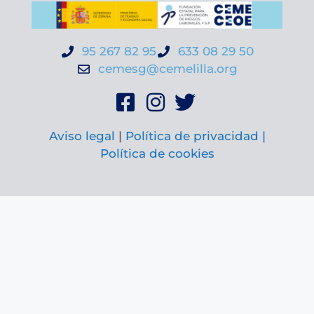
95 267 82 95
633 08 29 50
cemesg@cemelilla.org
Aviso legal
|
Política de privacidad |
Política de cookies