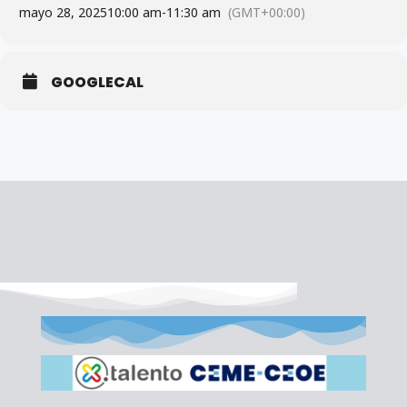
mayo 28, 2025
10:00 am
-
11:30 am
(GMT+00:00)
GOOGLECAL