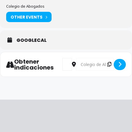
Colegio de Abogados
OTHER EVENTS
GOOGLECAL
Obtener
Address - Concierto de Santa Teres
Destination Address - Conci
indicaciones