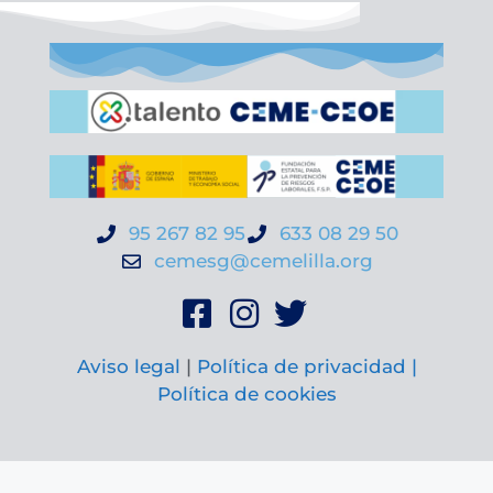
95 267 82 95
633 08 29 50
cemesg@cemelilla.org
Aviso legal
|
Política de privacidad |
Política de cookies