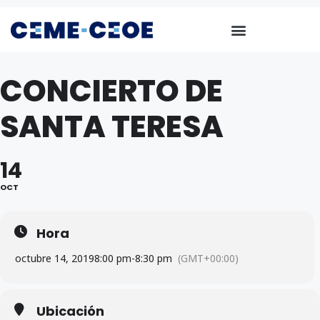
CONCIERTO DE
SANTA TERESA
14
OCT
Hora
octubre 14, 2019
8:00 pm
-
8:30 pm
(GMT+00:00)
Ubicación