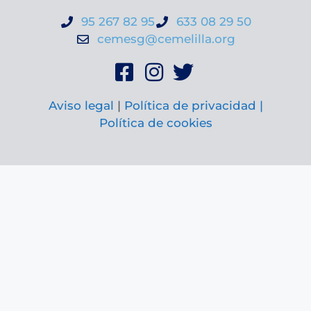
95 267 82 95
633 08 29 50
cemesg@cemelilla.org
Aviso legal
|
Política de privacidad |
Política de cookies