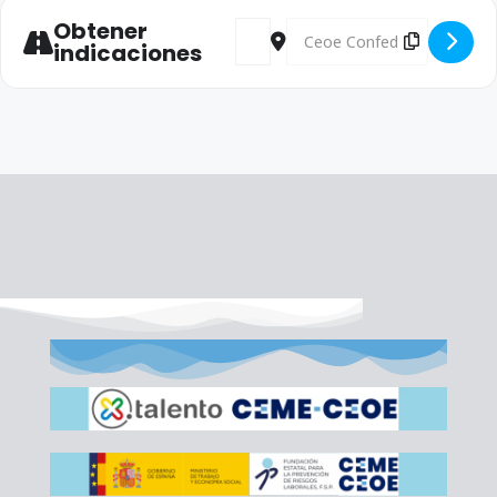
Obtener
Address - Comité Ejecutivo y Junta 
Destination Address - Comité
indicaciones