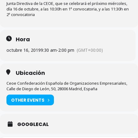
Junta Directiva de la CEOE, que se celebrará el próximo miércoles,
día 16 de octubre, a las 10:30h en 1ª convocatoria, y a las 11:30h en
2ª convocatoria
Hora
octubre 16, 2019
9:30 am
-
2:00 pm
(GMT+00:00)
Ubicación
Ceoe Confederación Española de Organizaciones Empresariales,
Calle de Diego de León, 50, 28006 Madrid, España
OTHER EVENTS
GOOGLECAL