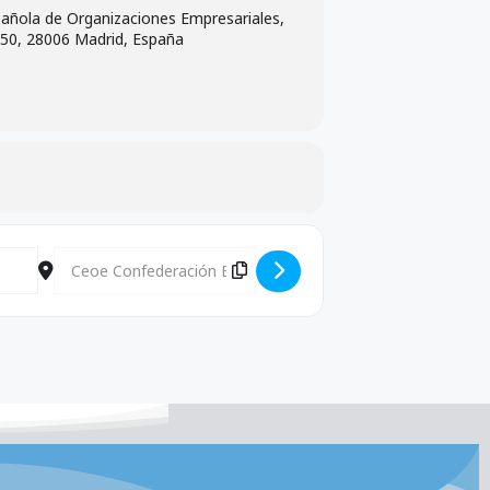
añola de Organizaciones Empresariales,
 50, 28006 Madrid, España
Destination Address - Comité Ejecutivo y Junta Directiva CE