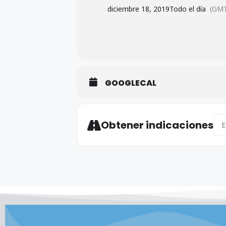
diciembre 18, 2019
Todo el día
(GMT
GOOGLECAL
Add
Obtener indicaciones