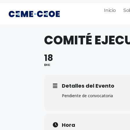
Inicio
So
COMITÉ EJECU
18
DIC
Detalles del Evento
Pendiente de convocatoria
Hora