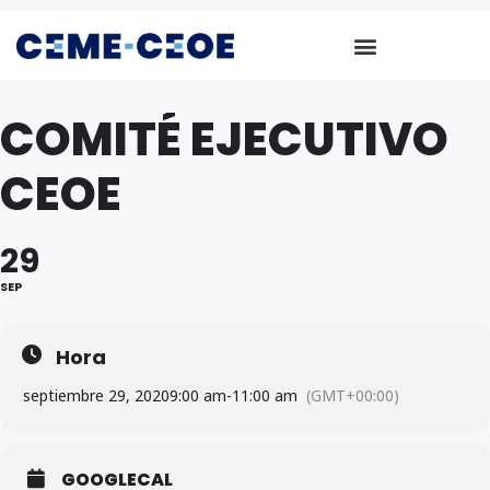
COMITÉ EJECUTIVO
CEOE
29
SEP
Hora
septiembre 29, 2020
9:00 am
-
11:00 am
(GMT+00:00)
GOOGLECAL