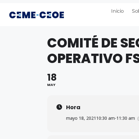
Inicio
So
COMITÉ DE S
OPERATIVO F
18
MAY
Hora
mayo 18, 2021
10:30 am
-
11:30 am