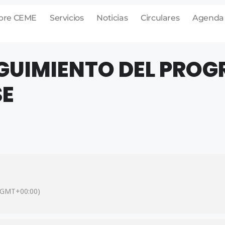
bre CEME
Servicios
Noticias
Circulares
Agenda
EGUIMIENTO DEL PRO
SE
(GMT+00:00)