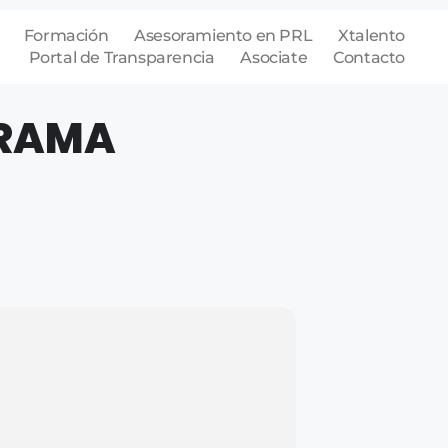
Formación
Asesoramiento en PRL
Xtalento
Portal de Transparencia
Asociate
Contacto
GRAMA