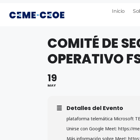
Inicio
So
COMITÉ DE S
OPERATIVO F
19
MAY
Detalles del Evento
plataforma telemática Microsoft 
Unirse con Google Meet: https://me
Más información sobre Meet: https