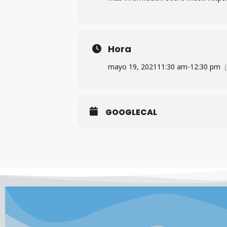
Hora
mayo 19, 2021
11:30 am
-
12:30 pm
GOOGLECAL