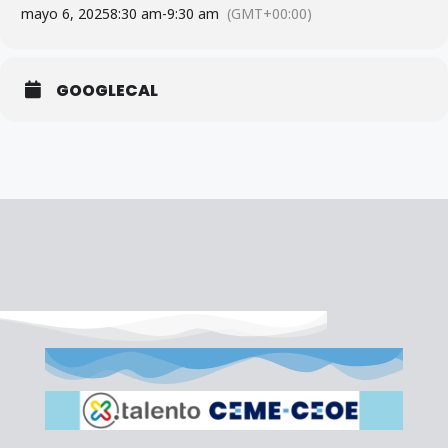
mayo 6, 2025
8:30 am
-
9:30 am
(GMT+00:00)
GOOGLECAL