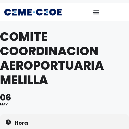
COMITE
COORDINACION
AEROPORTUARIA
MELILLA
06
MAY
Hora