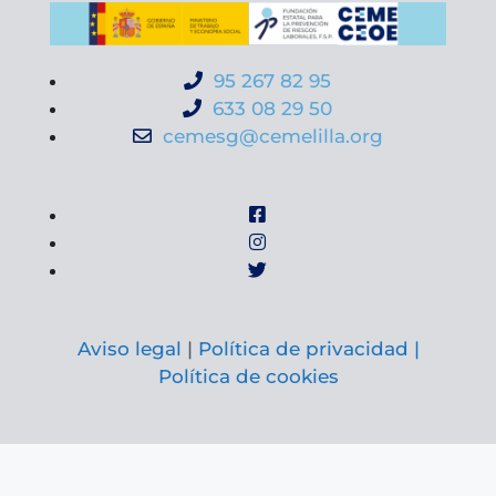
95 267 82 95
633 08 29 50
cemesg@cemelilla.org
Aviso legal
|
Política de privacidad |
Política de cookies