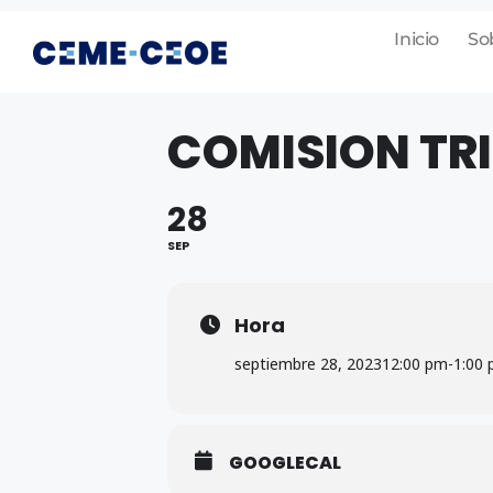
Inicio
So
COMISION TR
28
SEP
Hora
septiembre 28, 2023
12:00 pm
-
1:00
GOOGLECAL