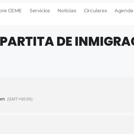
bre CEME
Servicios
Noticias
Circulares
Agenda
IPARTITA DE INMIGRA
 pm
(GMT+00:00)