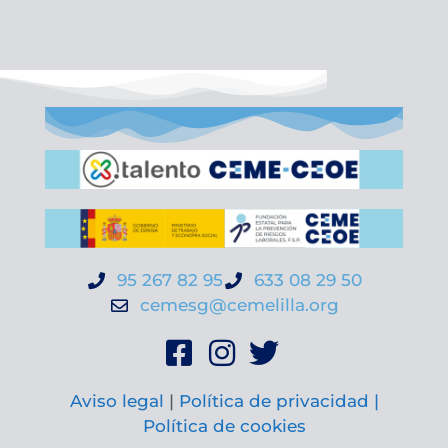
95 267 82 95
633 08 29 50
cemesg@cemelilla.org
Aviso legal
|
Política de privacidad |
Política de cookies