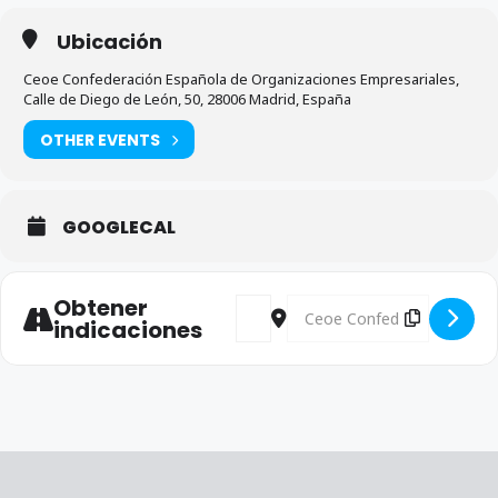
Ubicación
Ceoe Confederación Española de Organizaciones Empresariales,
Calle de Diego de León, 50, 28006 Madrid, España
OTHER EVENTS
GOOGLECAL
Obtener
Address - Comisión Seguridad Socia
Destination Address - Comis
indicaciones