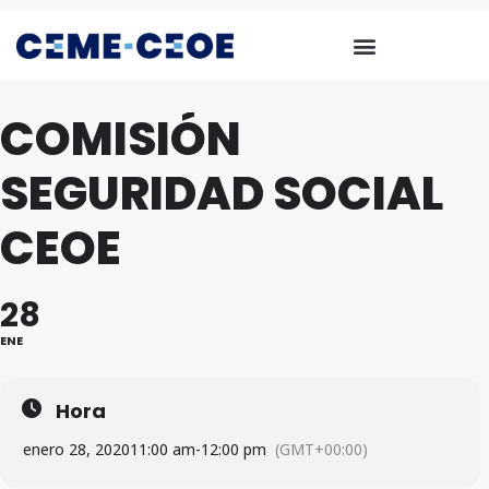
COMISIÓN
SEGURIDAD SOCIAL
CEOE
28
ENE
Hora
enero 28, 2020
11:00 am
-
12:00 pm
(GMT+00:00)