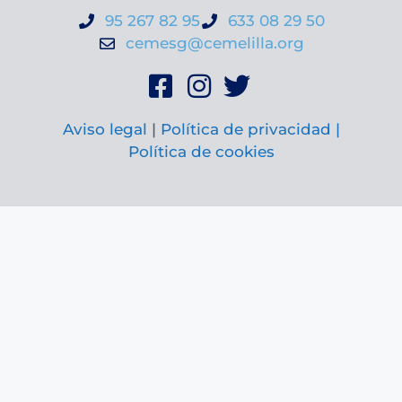
95 267 82 95
633 08 29 50
cemesg@cemelilla.org
Aviso legal
|
Política de privacidad |
Política de cookies