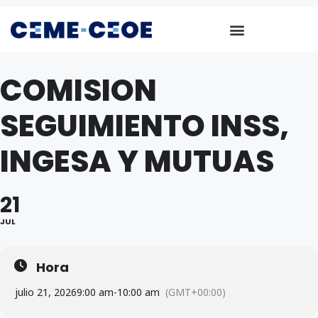
COMISION
SEGUIMIENTO INSS,
INGESA Y MUTUAS
21
JUL
Hora
julio 21, 2026
9:00 am
-
10:00 am
(GMT+00:00)