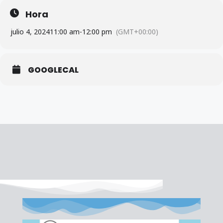
Hora
julio 4, 2024
11:00 am
-
12:00 pm
(GMT+00:00)
GOOGLECAL