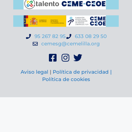
95 267 82 95
633 08 29 50
cemesg@cemelilla.org
Aviso legal
|
Política de privacidad |
Política de cookies