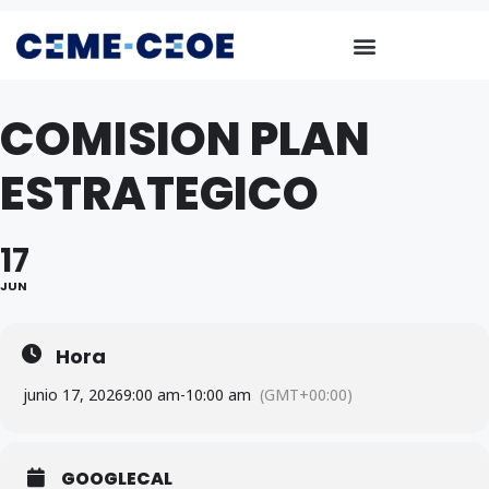
COMISION PLAN
ESTRATEGICO
17
JUN
Hora
junio 17, 2026
9:00 am
-
10:00 am
(GMT+00:00)
GOOGLECAL