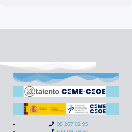
95 267 82 95
633 08 29 50