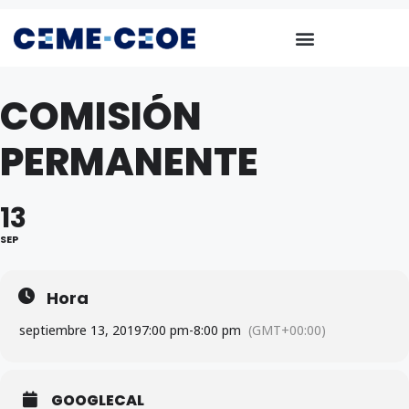
COMISIÓN
PERMANENTE
13
SEP
Hora
septiembre 13, 2019
7:00 pm
-
8:00 pm
(GMT+00:00)
GOOGLECAL