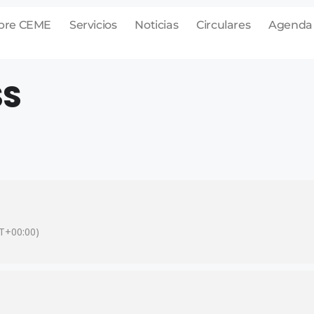
bre CEME
Servicios
Noticias
Circulares
Agenda
SS
T+00:00)