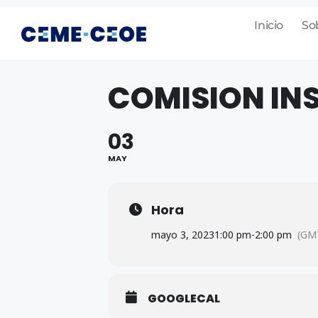
Inicio
So
COMISION IN
03
MAY
Hora
mayo 3, 2023
1:00 pm
-
2:00 pm
(GM
GOOGLECAL