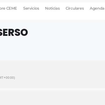
bre CEME
Servicios
Noticias
Circulares
Agenda
SERSO
MT+00:00)