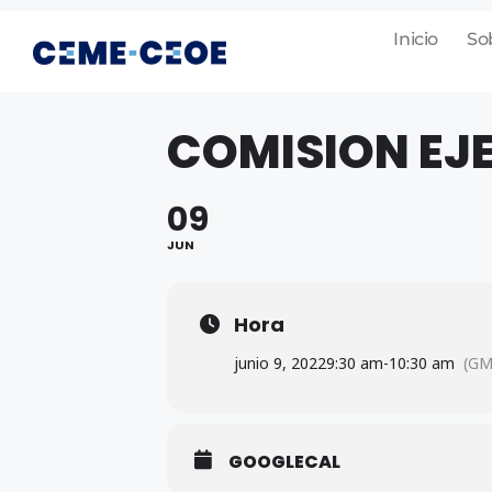
Inicio
So
COMISION EJ
09
JUN
Hora
junio 9, 2022
9:30 am
-
10:30 am
(GM
GOOGLECAL