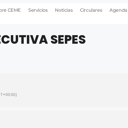
bre CEME
Servicios
Noticias
Circulares
Agenda
ECUTIVA SEPES
T+00:00)